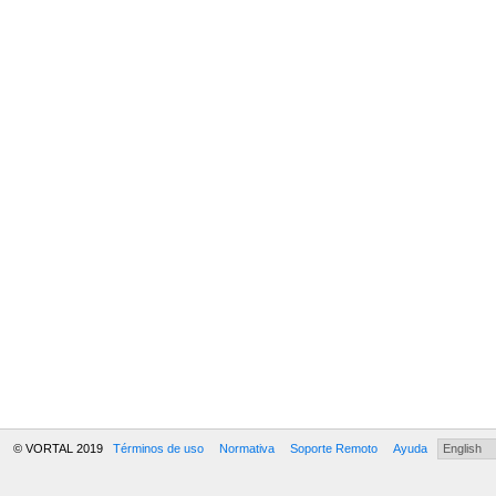
© VORTAL 2019
Términos de uso
Normativa
Soporte Remoto
Ayuda