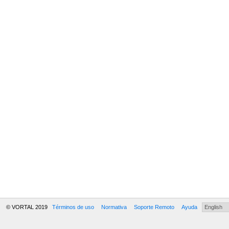
© VORTAL 2019
Términos de uso
Normativa
Soporte Remoto
Ayuda