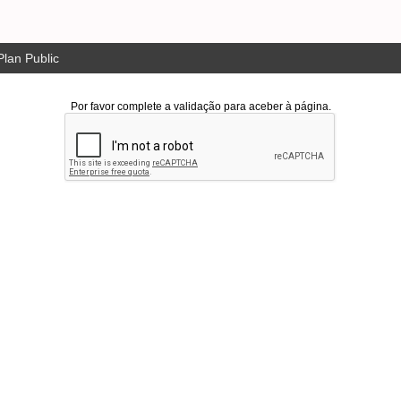
lan Public
Por favor complete a validação para aceber à página.