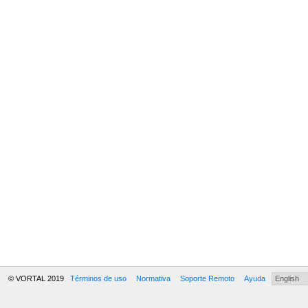
© VORTAL 2019
Términos de uso
Normativa
Soporte Remoto
Ayuda