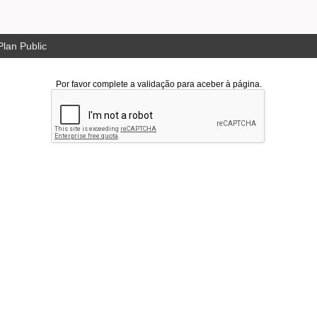
lan Public
Por favor complete a validação para aceber à página.