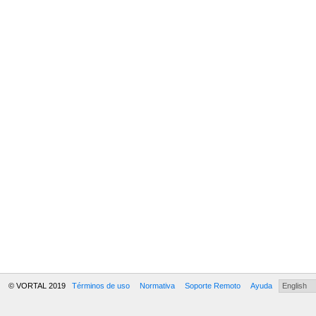
© VORTAL 2019
Términos de uso
Normativa
Soporte Remoto
Ayuda