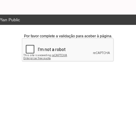
lan Public
Por favor complete a validação para aceber à página.