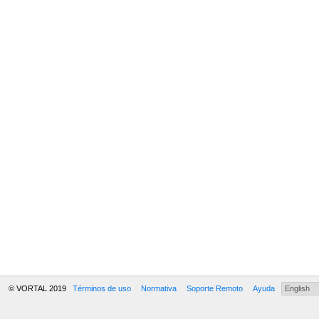
© VORTAL 2019
Términos de uso
Normativa
Soporte Remoto
Ayuda