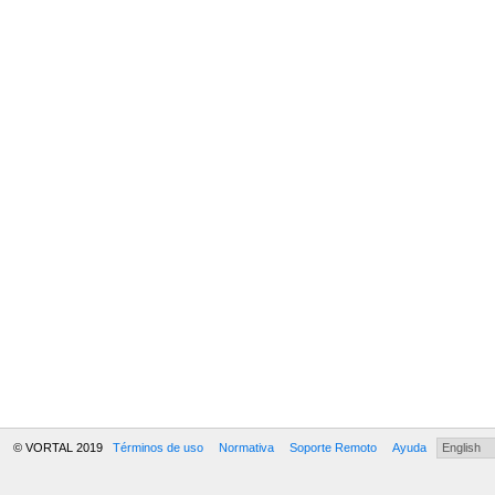
© VORTAL 2019
Términos de uso
Normativa
Soporte Remoto
Ayuda