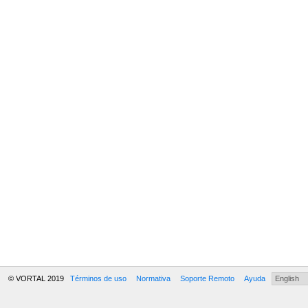
© VORTAL 2019
Términos de uso
Normativa
Soporte Remoto
Ayuda