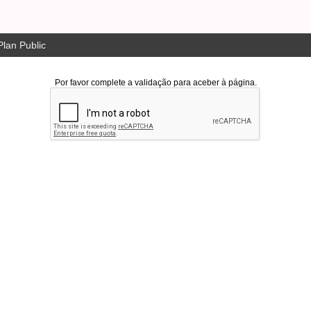
lan Public
Por favor complete a validação para aceber à página.