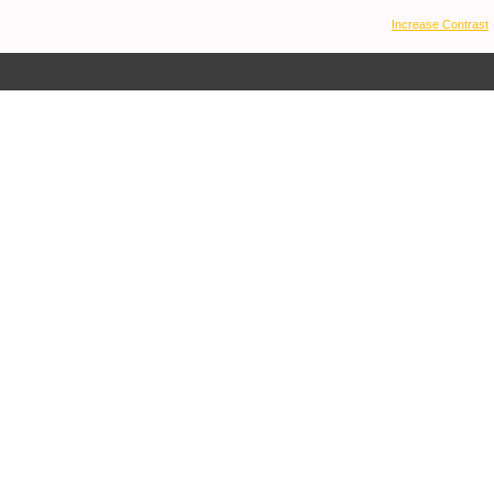
Increase Contrast