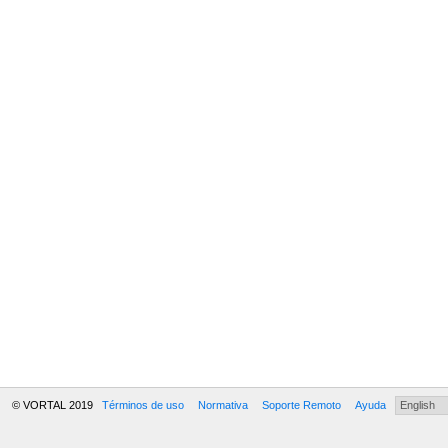
© VORTAL 2019
Términos de uso
Normativa
Soporte Remoto
Ayuda