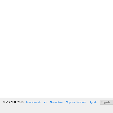
© VORTAL 2019
Términos de uso
Normativa
Soporte Remoto
Ayuda