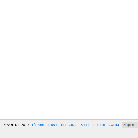
© VORTAL 2019
Términos de uso
Normativa
Soporte Remoto
Ayuda