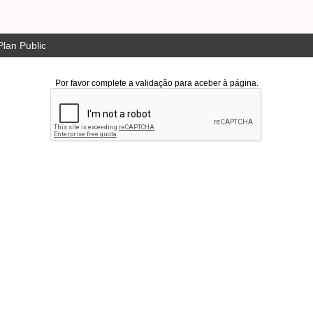
lan Public
Por favor complete a validação para aceber à página.