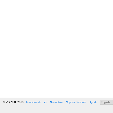
© VORTAL 2019
Términos de uso
Normativa
Soporte Remoto
Ayuda