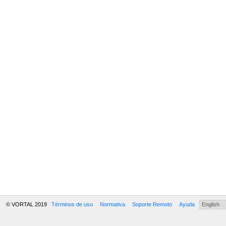
© VORTAL 2019
Términos de uso
Normativa
Soporte Remoto
Ayuda