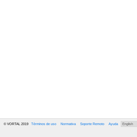
© VORTAL 2019
Términos de uso
Normativa
Soporte Remoto
Ayuda