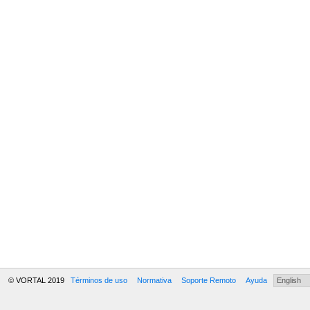
© VORTAL 2019
Términos de uso
Normativa
Soporte Remoto
Ayuda