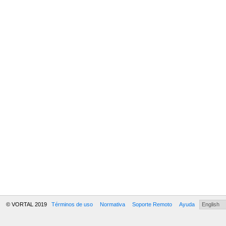
© VORTAL 2019
Términos de uso
Normativa
Soporte Remoto
Ayuda