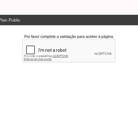
lan Public
Por favor complete a validação para aceber à página.