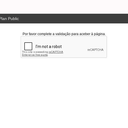
lan Public
Por favor complete a validação para aceber à página.