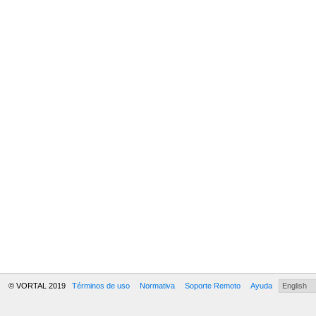
© VORTAL 2019
Términos de uso
Normativa
Soporte Remoto
Ayuda