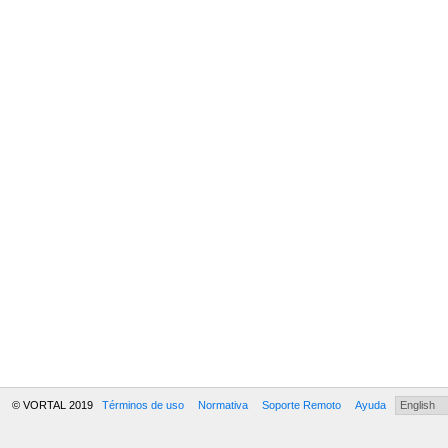
© VORTAL 2019
Términos de uso
Normativa
Soporte Remoto
Ayuda