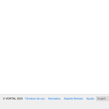
© VORTAL 2019
Términos de uso
Normativa
Soporte Remoto
Ayuda