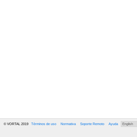
© VORTAL 2019
Términos de uso
Normativa
Soporte Remoto
Ayuda