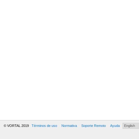
© VORTAL 2019
Términos de uso
Normativa
Soporte Remoto
Ayuda