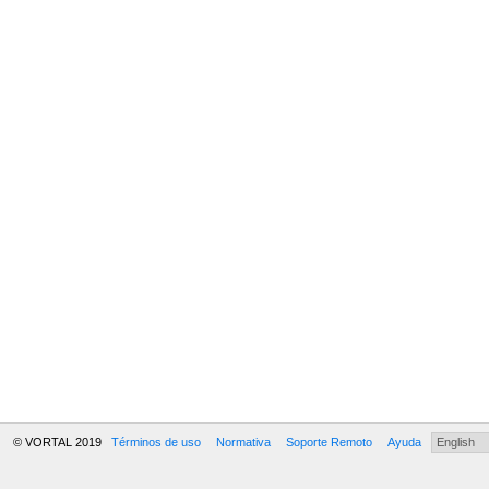
© VORTAL 2019
Términos de uso
Normativa
Soporte Remoto
Ayuda