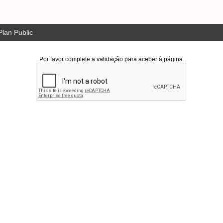
lan Public
Por favor complete a validação para aceber à página.