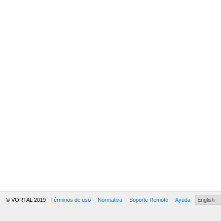
© VORTAL 2019
Términos de uso
Normativa
Soporte Remoto
Ayuda