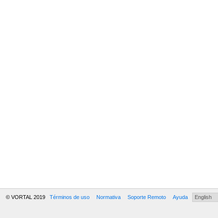
© VORTAL 2019
Términos de uso
Normativa
Soporte Remoto
Ayuda