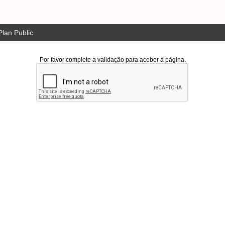
lan Public
Por favor complete a validação para aceber à página.