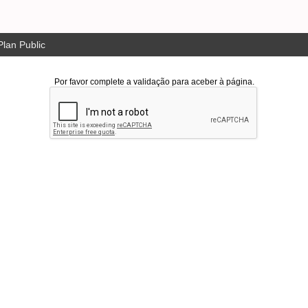
lan Public
Por favor complete a validação para aceber à página.