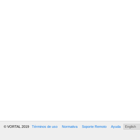
© VORTAL 2019
Términos de uso
Normativa
Soporte Remoto
Ayuda