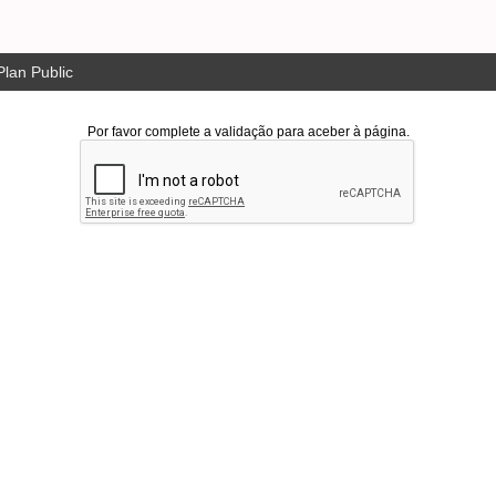
lan Public
Por favor complete a validação para aceber à página.