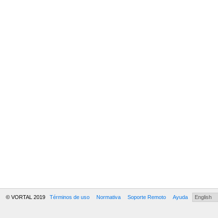
© VORTAL 2019
Términos de uso
Normativa
Soporte Remoto
Ayuda