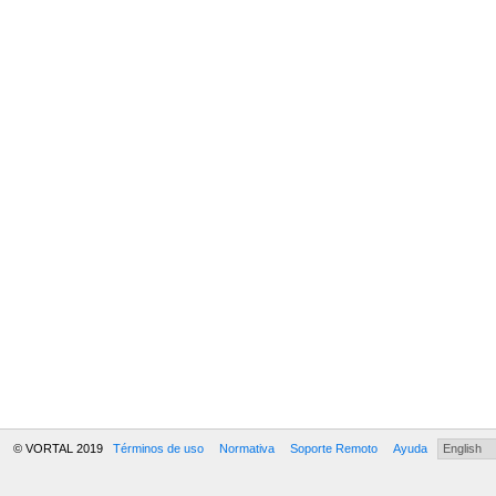
© VORTAL 2019
Términos de uso
Normativa
Soporte Remoto
Ayuda