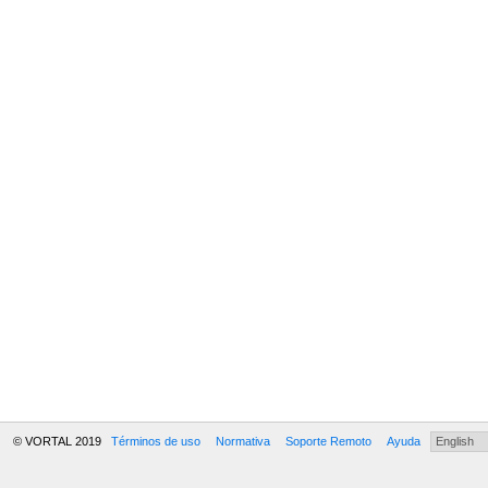
© VORTAL 2019
Términos de uso
Normativa
Soporte Remoto
Ayuda