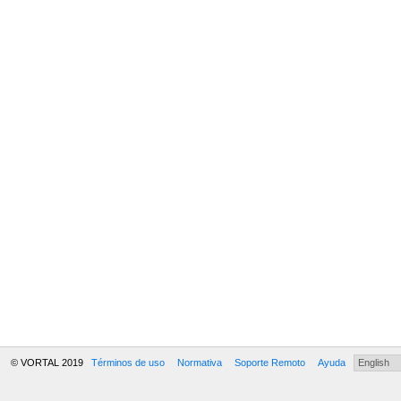
© VORTAL 2019
Términos de uso
Normativa
Soporte Remoto
Ayuda