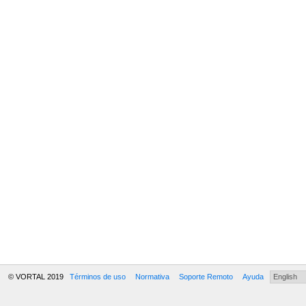
© VORTAL 2019
Términos de uso
Normativa
Soporte Remoto
Ayuda