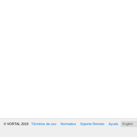
© VORTAL 2019
Términos de uso
Normativa
Soporte Remoto
Ayuda