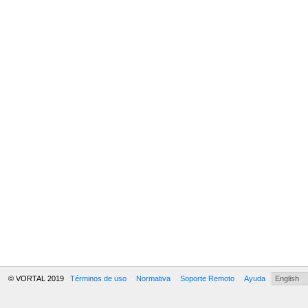
© VORTAL 2019
Términos de uso
Normativa
Soporte Remoto
Ayuda