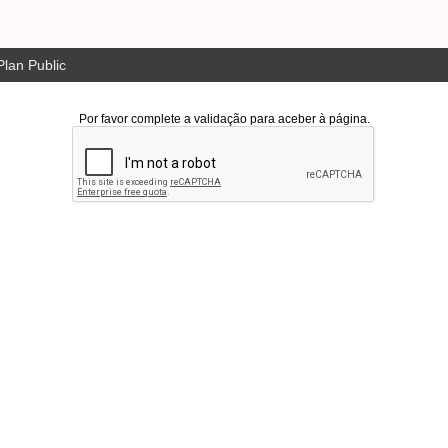
lan Public
Por favor complete a validação para aceber à página.