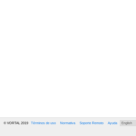
© VORTAL 2019
Términos de uso
Normativa
Soporte Remoto
Ayuda