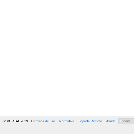
© VORTAL 2019
Términos de uso
Normativa
Soporte Remoto
Ayuda