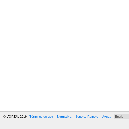
© VORTAL 2019
Términos de uso
Normativa
Soporte Remoto
Ayuda