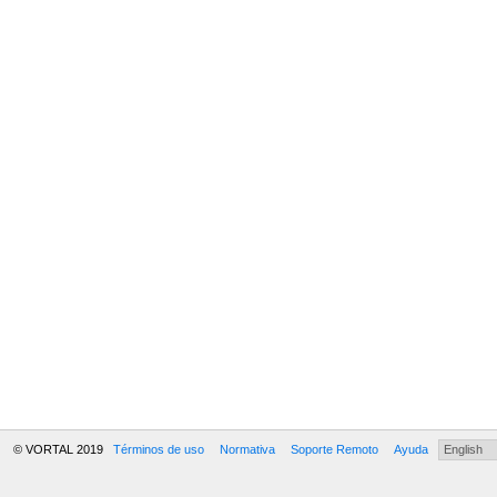
© VORTAL 2019
Términos de uso
Normativa
Soporte Remoto
Ayuda