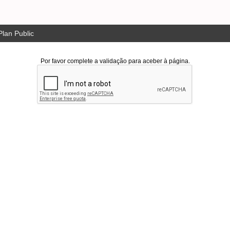
lan Public
Por favor complete a validação para aceber à página.