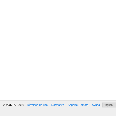
© VORTAL 2019
Términos de uso
Normativa
Soporte Remoto
Ayuda