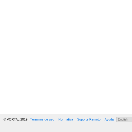
© VORTAL 2019
Términos de uso
Normativa
Soporte Remoto
Ayuda